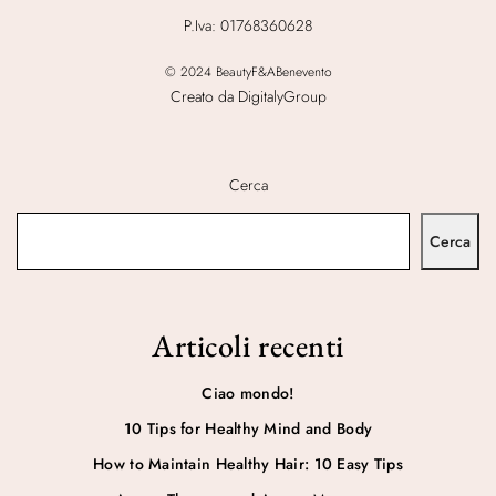
P.Iva: 01768360628
© 2024 BeautyF&ABenevento
Creato da DigitalyGroup
Cerca
Cerca
Articoli recenti
Ciao mondo!
10 Tips for Healthy Mind and Body
How to Maintain Healthy Hair: 10 Easy Tips