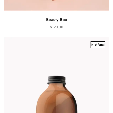
Beauty Box
$
120.00
In offerta!