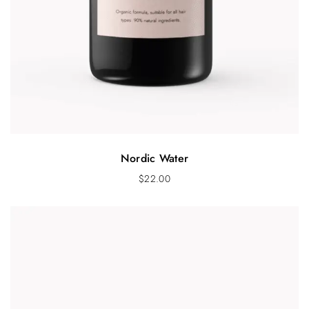
Nordic Water
$
22.00