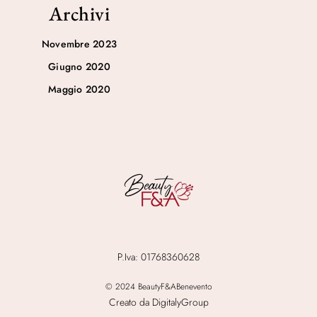
Archivi
Novembre 2023
Giugno 2020
Maggio 2020
P.Iva: 01768360628
© 2024 BeautyF&ABenevento
Creato da DigitalyGroup