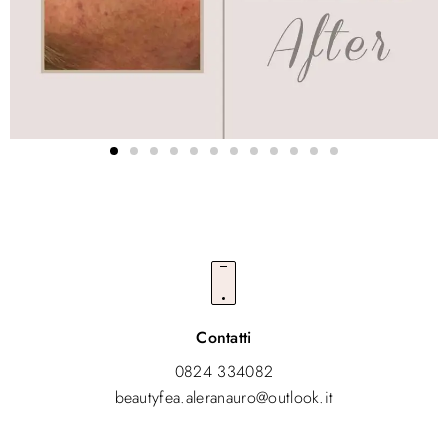
Contatti
0824 334082
beautyfea.aleranauro@outlook.it