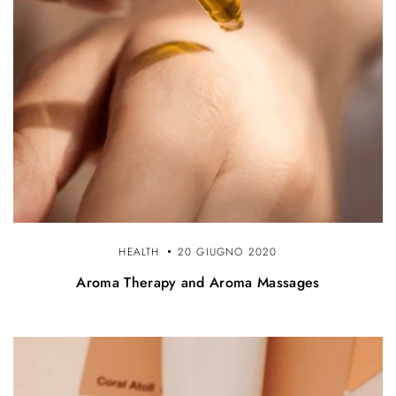
HEALTH
20 GIUGNO 2020
Aroma Therapy and Aroma Massages