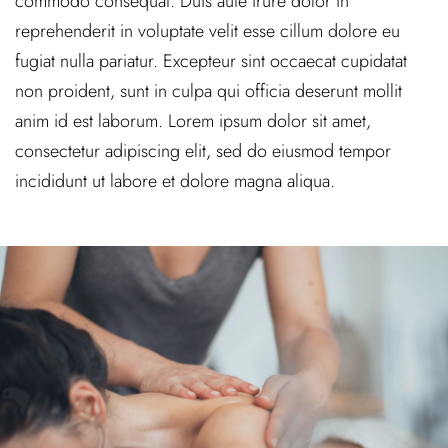
commodo consequat. Duis aute irure dolor in
reprehenderit in voluptate velit esse cillum dolore eu
fugiat nulla pariatur. Excepteur sint occaecat cupidatat
non proident, sunt in culpa qui officia deserunt mollit
anim id est laborum. Lorem ipsum dolor sit amet,
consectetur adipiscing elit, sed do eiusmod tempor
incididunt ut labore et dolore magna aliqua.