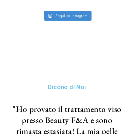
Segui su Instagram
SEGUICI SU @BEAUTYFEA.ALERANAURO
Dicono di Noi
"Ho provato il trattamento viso
presso Beauty F&A e sono
rimasta estasiata! La mia pelle