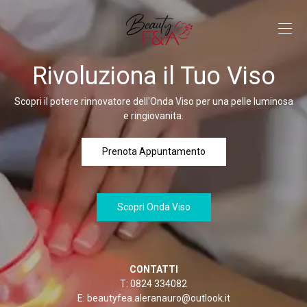
Rivoluziona il Tuo Viso
Scopri il potere rinnovatore dell'Onda Viso per una pelle luminosa
e ringiovanita.
Prenota Appuntamento
Scopri Onda Viso
CONTATTI
T: 0824 334082
E: beautyfea.aleranauro@outlook.it