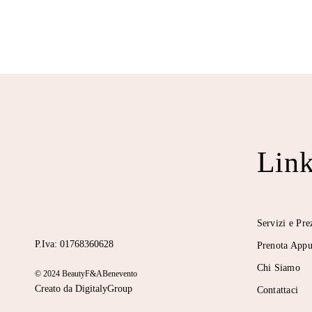
Link
Servizi e Pre
P.Iva: 01768360628
Prenota App
Chi Siamo
© 2024 BeautyF&ABenevento
Creato da DigitalyGroup
Contattaci