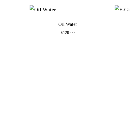
Oil Water
$
120.00