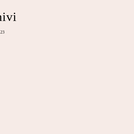
ivi
023