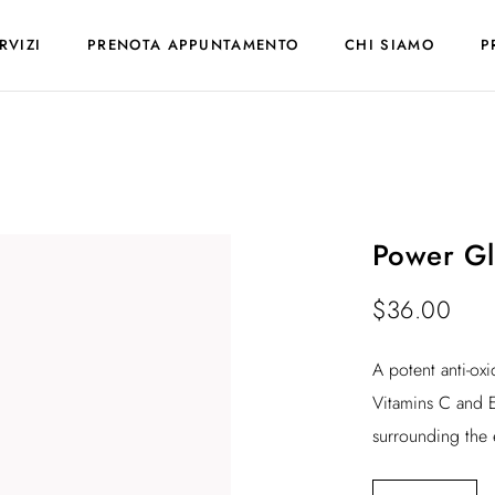
RVIZI
PRENOTA APPUNTAMENTO
CHI SIAMO
P
Power Gl
$
36.00
A potent anti-ox
Vitamins C and E
surrounding the 