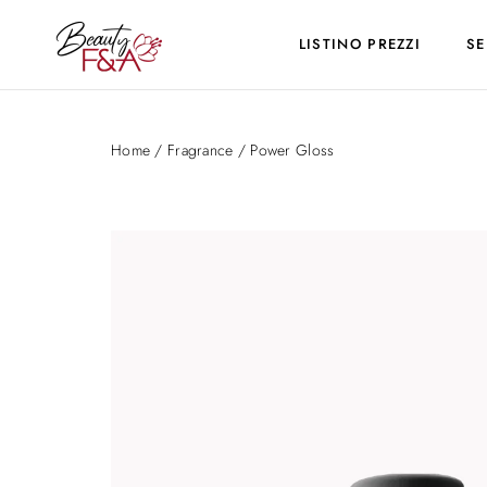
LISTINO PREZZI
SE
Home
/
Fragrance
/ Power Gloss