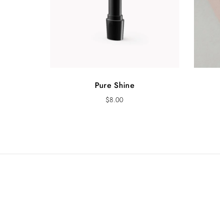
Pure Shine
$
8.00