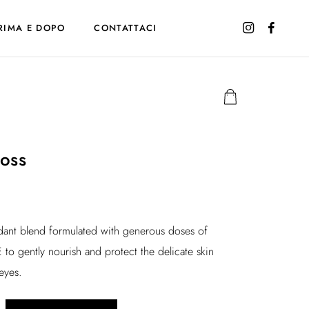
RIMA E DOPO
CONTATTACI
oss
idant blend formulated with generous doses of
 to gently nourish and protect the delicate skin
eyes.