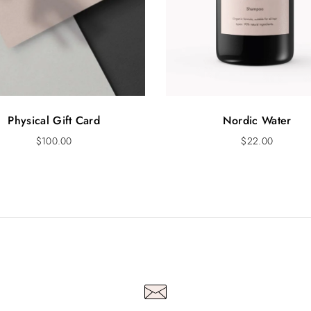
Physical Gift Card
Nordic Water
$
100.00
$
22.00