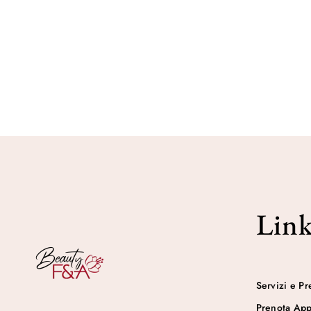
Link
Servizi e Pr
Prenota Ap