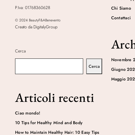
P.Iva: 01768360628
Chi Siamo
Contattaci
© 2024 BeautyF&ABenevento
Creato da DigitalyGroup
Arch
Cerca
Novembre 
Cerca
Giugno 20
Maggio 20
Articoli recenti
Ciao mondo!
10 Tips for Healthy Mind and Body
How to Maintain Healthy Hair: 10 Easy Tips