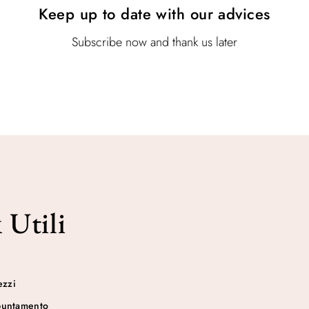
Keep up to date with our advices
Subscribe now and thank us later
 Utili
ezzi
puntamento