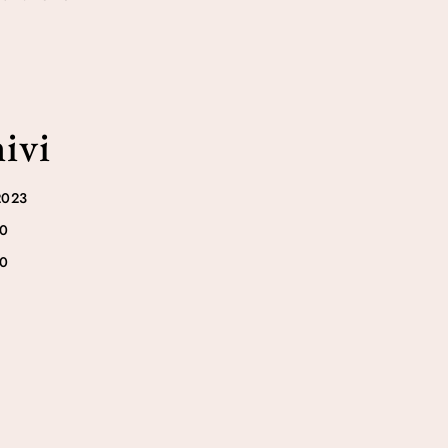
ivi
2023
20
20