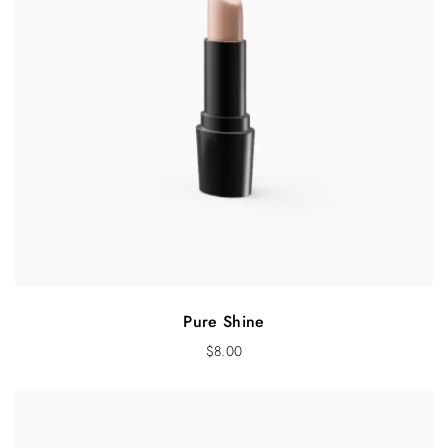
Pure Shine
$
8.00