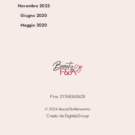
Novembre 2023
Giugno 2020
Maggio 2020
P.Iva: 01768360628
© 2024 BeautyF&ABenevento
Creato da DigitalyGroup