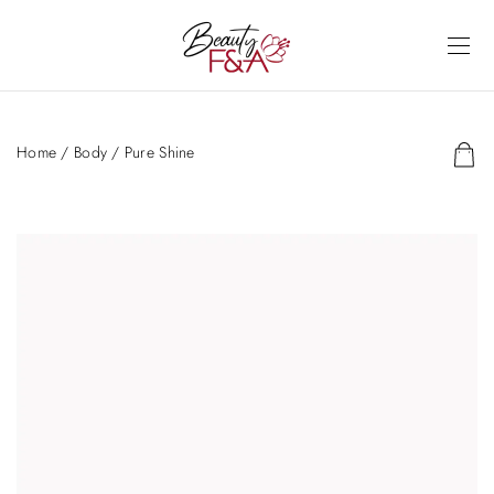
Home
/
Body
/ Pure Shine