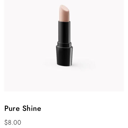
Pure Shine
$
8.00