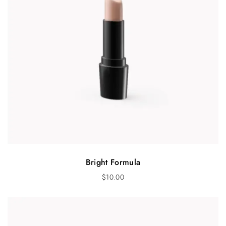
Bright Formula
$
10.00