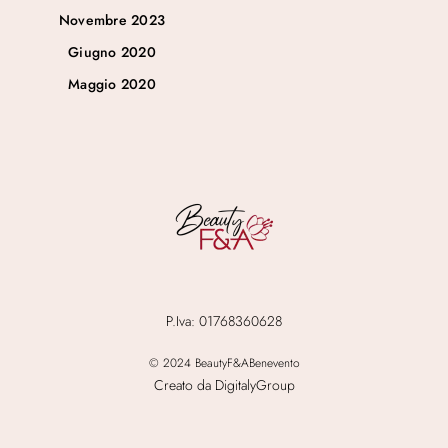
Novembre 2023
Giugno 2020
Maggio 2020
P.Iva: 01768360628
© 2024 BeautyF&ABenevento
Creato da DigitalyGroup