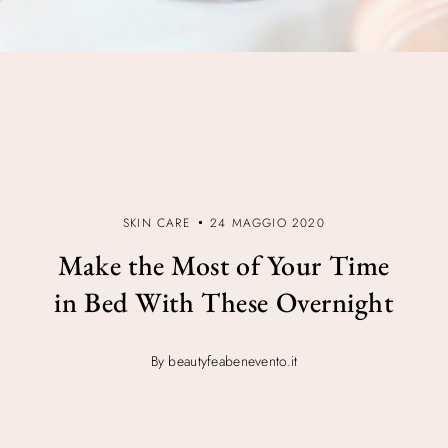
SKIN CARE
24 MAGGIO 2020
Make the Most of Your Time
in Bed With These Overnight
By beautyfeabenevento.it