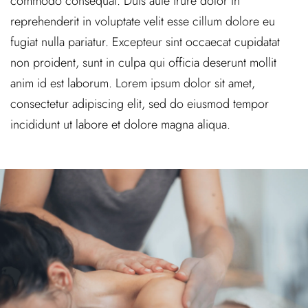
commodo consequat. Duis aute irure dolor in
reprehenderit in voluptate velit esse cillum dolore eu
fugiat nulla pariatur. Excepteur sint occaecat cupidatat
non proident, sunt in culpa qui officia deserunt mollit
anim id est laborum. Lorem ipsum dolor sit amet,
consectetur adipiscing elit, sed do eiusmod tempor
incididunt ut labore et dolore magna aliqua.