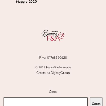
Maggio 2020
P.Iva: 01768360628
© 2024 BeautyF&ABenevento
Creato da DigitalyGroup
Cerca
Cerca