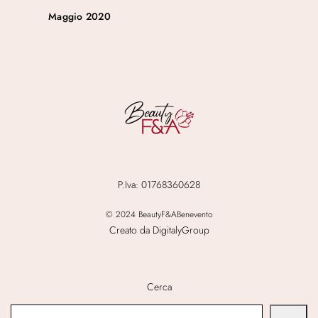
Maggio 2020
P.Iva: 01768360628
© 2024 BeautyF&ABenevento
Creato da DigitalyGroup
Cerca