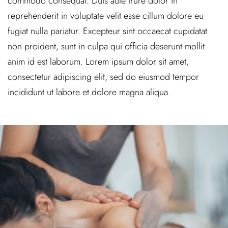
commodo consequat. Duis aute irure dolor in
reprehenderit in voluptate velit esse cillum dolore eu
fugiat nulla pariatur. Excepteur sint occaecat cupidatat
non proident, sunt in culpa qui officia deserunt mollit
anim id est laborum. Lorem ipsum dolor sit amet,
consectetur adipiscing elit, sed do eiusmod tempor
incididunt ut labore et dolore magna aliqua.