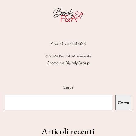
P.Iva: 01768360628
© 2024 BeautyF&ABenevento
Creato da DigitalyGroup
Cerca
Cerca
Articoli recenti